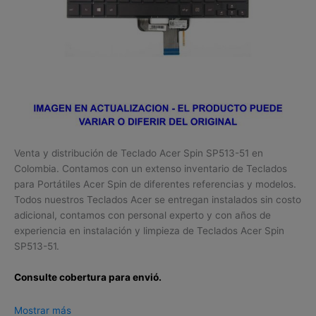
Venta y distribución de Teclado Acer Spin SP513-51 en
Colombia. Contamos con un extenso inventario de Teclados
para Portátiles Acer Spin de diferentes referencias y modelos.
Todos nuestros Teclados Acer se entregan instalados sin costo
adicional, contamos con personal experto y con años de
experiencia en instalación y limpieza de Teclados Acer Spin
SP513-51.
Consulte cobertura para envió.
Leticia, Medellín, Arauca, Barranquilla, Cartagena, Tunja,
Mostrar más