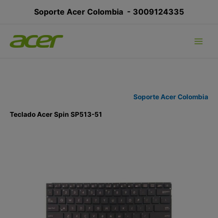
Ir
Soporte Acer Colombia -
3009124335
al
contenido
Soporte Acer Colombia
Teclado Acer Spin SP513-51