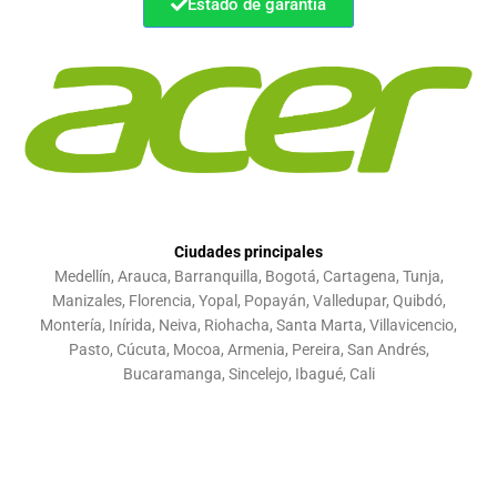
Estado de garantia
Ciudades principales
Medellín, Arauca, Barranquilla, Bogotá, Cartagena, Tunja,
Manizales, Florencia, Yopal, Popayán, Valledupar, Quibdó,
Montería, Inírida, Neiva, Riohacha, Santa Marta, Villavicencio,
Pasto, Cúcuta, Mocoa, Armenia, Pereira, San Andrés,
Bucaramanga, Sincelejo, Ibagué, Cali