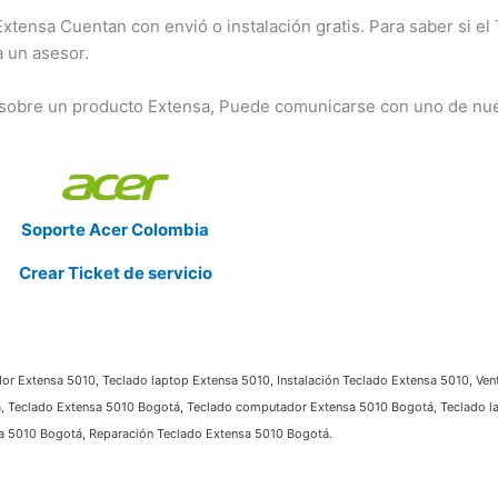
tensa Cuentan con envió o instalación gratis. Para saber si el
a un asesor.
 sobre un producto Extensa, Puede comunicarse con uno de nu
Soporte Acer Colombia
Crear Ticket de servicio
or Extensa 5010, Teclado laptop Extensa 5010, Instalación Teclado Extensa 5010, Ven
á, Teclado Extensa 5010 Bogotá, Teclado computador Extensa 5010 Bogotá, Teclado l
sa 5010 Bogotá, Reparación Teclado Extensa 5010 Bogotá.