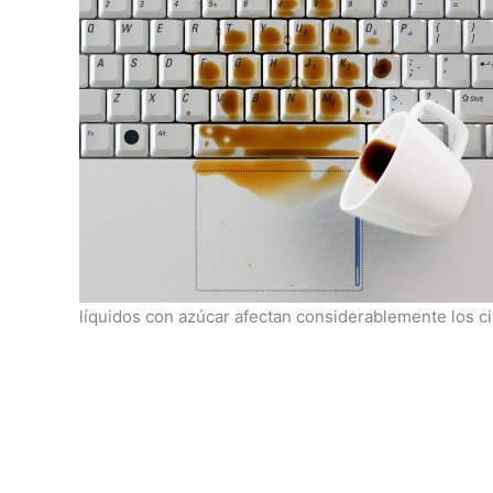
líquidos con azúcar afectan considerablemente los c