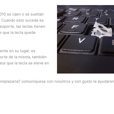
5010 se caen o se sueltan
e. Cuando esto sucede es
soporte, las teclas tienen
e que la tecla quede
ente en su lugar, es
porte de la misma, también
ace que la tecla se eleve en
reemplazarla? comuníquese con nosotros y con gusto le ayudare