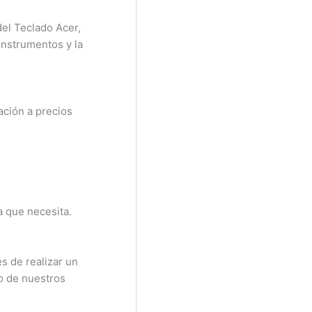
del Teclado Acer,
instrumentos y la
ación a precios
a que necesita.
s de realizar un
no de nuestros