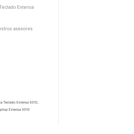
 Teclado Extensa
estros asesores
ta Teclado Extensa 5010,
aptop Extensa 5010