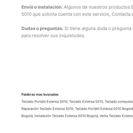
Envió o instalación.
Algunos de nuestros productos Ex
5010 que solicita cuenta con este servicio, Contacta 
Dudas o preguntas.
Si tiene alguna duda o pregunta
para resolver sus inquietudes.
Palabras mas buscadas
Teclado Portátil Extensa 5010, Teclado Extensa 5010, Teclado computad
Reparación Teclado Extensa 5010, Teclado Portátil Extensa 5010 Bogot
Bogotá, Instalación Teclado Extensa 5010 Bogotá, Venta Teclado Exten