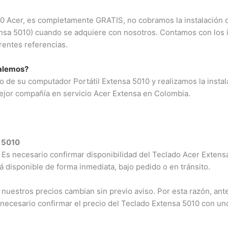
5010 Acer, es completamente GRATIS, no cobramos la instalación 
ensa 5010) cuando se adquiere con nosotros. Contamos con los 
rentes referencias.
talemos?
 de su computador Portátil Extensa 5010 y realizamos la instal
ejor compañía en servicio Acer Extensa en Colombia.
a 5010
Es necesario confirmar disponibilidad del Teclado Acer Extens
tá disponible de forma inmediata, bajo pedido o en tránsito.
nuestros precios cambian sin previo aviso. Por esta razón, ante
 necesario confirmar el precio del Teclado Extensa 5010 con u