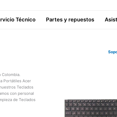
rvicio Técnico
Partes y repuestos
Asis
Sopo
n Colombia.
a Portátiles Acer
 nuestros Teclados
tamos con personal
impieza de Teclados