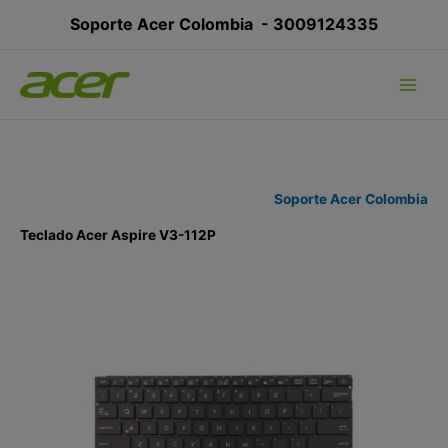
Ir
Soporte Acer Colombia -
3009124335
al
contenido
Soporte Acer Colombia
Teclado Acer Aspire V3-112P