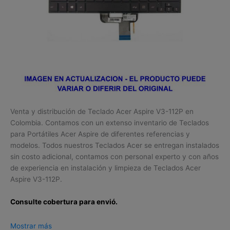
Venta y distribución de Teclado Acer Aspire V3-112P en
Colombia. Contamos con un extenso inventario de Teclados
para Portátiles Acer Aspire de diferentes referencias y
modelos. Todos nuestros Teclados Acer se entregan instalados
sin costo adicional, contamos con personal experto y con años
de experiencia en instalación y limpieza de Teclados Acer
Aspire V3-112P.
Consulte cobertura para envió.
Leticia, Medellín, Arauca, Barranquilla, Cartagena, Tunja,
Mostrar más