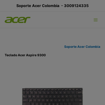
Ir
Soporte Acer Colombia -
3009124335
al
contenido
Soporte Acer Colombia
Teclado Acer Aspire 9300