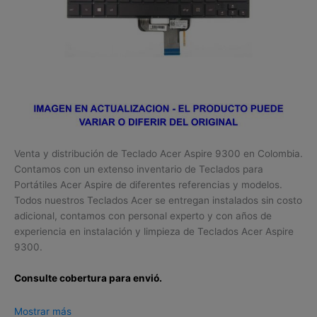
Venta y distribución de Teclado Acer Aspire 9300 en Colombia.
Contamos con un extenso inventario de Teclados para
Portátiles Acer Aspire de diferentes referencias y modelos.
Todos nuestros Teclados Acer se entregan instalados sin costo
adicional, contamos con personal experto y con años de
experiencia en instalación y limpieza de Teclados Acer Aspire
9300.
Consulte cobertura para envió.
Leticia, Medellín, Arauca, Barranquilla, Cartagena, Tunja,
Mostrar más