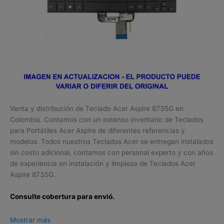
Venta y distribución de Teclado Acer Aspire 8735G en
Colombia. Contamos con un extenso inventario de Teclados
para Portátiles Acer Aspire de diferentes referencias y
modelos. Todos nuestros Teclados Acer se entregan instalados
sin costo adicional, contamos con personal experto y con años
de experiencia en instalación y limpieza de Teclados Acer
Aspire 8735G.
Consulte cobertura para envió.
Leticia, Medellín, Arauca, Barranquilla, Cartagena, Tunja,
Mostrar más