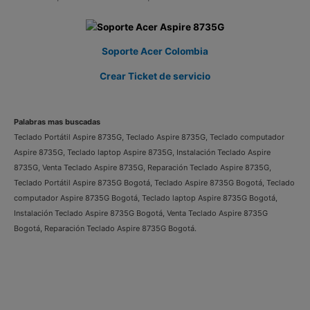
Soporte Acer Colombia
Crear Ticket de servicio
Palabras mas buscadas
Teclado Portátil Aspire 8735G, Teclado Aspire 8735G, Teclado computador
Aspire 8735G, Teclado laptop Aspire 8735G, Instalación Teclado Aspire
8735G, Venta Teclado Aspire 8735G, Reparación Teclado Aspire 8735G,
Teclado Portátil Aspire 8735G Bogotá, Teclado Aspire 8735G Bogotá, Teclado
computador Aspire 8735G Bogotá, Teclado laptop Aspire 8735G Bogotá,
Instalación Teclado Aspire 8735G Bogotá, Venta Teclado Aspire 8735G
Bogotá, Reparación Teclado Aspire 8735G Bogotá.