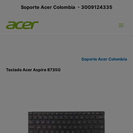
Ir
Soporte Acer Colombia -
3009124335
al
contenido
Soporte Acer Colombia
Teclado Acer Aspire 8735G