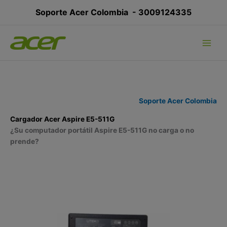
Ir
Soporte Acer Colombia -
3009124335
al
contenido
Soporte Acer Colombia
Cargador Acer Aspire E5-511G
¿Su computador portátil Aspire E5-511G no carga o no
prende?