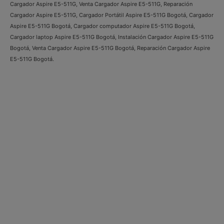
Cargador Aspire E5-511G, Venta Cargador Aspire E5-511G, Reparación
Cargador Aspire E5-511G, Cargador Portátil Aspire E5-511G Bogotá, Cargador
Aspire E5-511G Bogotá, Cargador computador Aspire E5-511G Bogotá,
Cargador laptop Aspire E5-511G Bogotá, Instalación Cargador Aspire E5-511G
Bogotá, Venta Cargador Aspire E5-511G Bogotá, Reparación Cargador Aspire
E5-511G Bogotá.