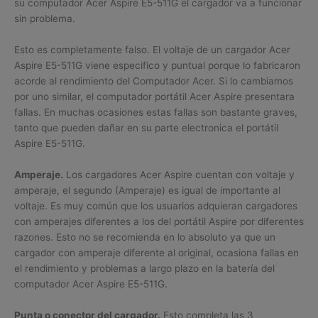
su computador Acer Aspire E5-511G el cargador va a funcionar
sin problema.
Esto es completamente falso. El voltaje de un cargador Acer
Aspire E5-511G viene especifico y puntual porque lo fabricaron
acorde al rendimiento del Computador Acer. Si lo cambiamos
por uno similar, el computador portátil Acer Aspire presentara
fallas. En muchas ocasiones estas fallas son bastante graves,
tanto que pueden dañar en su parte electronica el portátil
Aspire E5-511G.
Amperaje.
Los cargadores Acer Aspire cuentan con voltaje y
amperaje, el segundo (Amperaje) es igual de importante al
voltaje. Es muy común que los usuarios adquieran cargadores
con amperajes diferentes a los del portátil Aspire por diferentes
razones. Esto no se recomienda en lo absoluto ya que un
cargador con amperaje diferente al original, ocasiona fallas en
el rendimiento y problemas a largo plazo en la batería del
computador Acer Aspire E5-511G.
Punta o conector del cargador.
Esto completa las 3