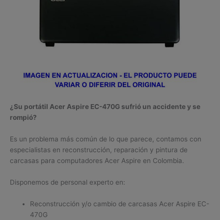
¿Su portátil Acer Aspire EC-470G sufrió un accidente y se
rompió?
Es un problema más común de lo que parece, contamos con
especialistas en reconstrucción, reparación y pintura de
carcasas para computadores Acer Aspire en Colombia.
Disponemos de personal experto en:
Reconstrucción y/o cambio de carcasas Acer Aspire EC-
470G