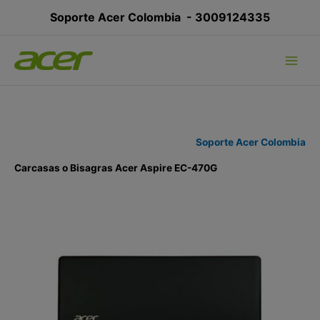
Ir
Soporte Acer Colombia -
3009124335
al
contenido
Soporte Acer Colombia
Carcasas o Bisagras Acer Aspire EC-470G