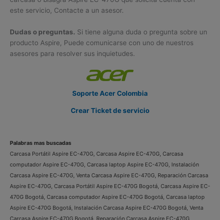
este servicio, Contacte a un asesor.
Dudas o preguntas.
Si tiene alguna duda o pregunta sobre un
producto Aspire, Puede comunicarse con uno de nuestros
asesores para resolver sus inquietudes.
Soporte Acer Colombia
Crear Ticket de servicio
Palabras mas buscadas
Carcasa Portátil Aspire EC-470G, Carcasa Aspire EC-470G, Carcasa
computador Aspire EC-470G, Carcasa laptop Aspire EC-470G, Instalación
Carcasa Aspire EC-470G, Venta Carcasa Aspire EC-470G, Reparación Carcasa
Aspire EC-470G, Carcasa Portátil Aspire EC-470G Bogotá, Carcasa Aspire EC-
470G Bogotá, Carcasa computador Aspire EC-470G Bogotá, Carcasa laptop
Aspire EC-470G Bogotá, Instalación Carcasa Aspire EC-470G Bogotá, Venta
Carcasa Aspire EC-470G Bogotá, Reparación Carcasa Aspire EC-470G