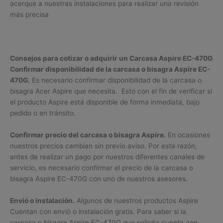
acerque a nuestras instalaciones para realizar una revisión
más precisa
Consejos para cotizar o adquirir un Carcasa Aspire EC-470G
Confirmar disponibilidad de la carcasa o bisagra Aspire EC-
470G.
Es necesario confirmar disponibilidad de la carcasa o
bisagra Acer Aspire que necesita. Esto con el fin de verificar si
el producto Aspire está disponible de forma inmediata, bajo
pedido o en tránsito.
Confirmar precio del carcasa o bisagra Aspire.
En ocasiones
nuestros precios cambian sin previo aviso. Por esta razón,
antes de realizar un pago por nuestros diferentes canales de
servicio, es necesario confirmar el precio de la carcasa o
bisagra Aspire EC-470G con uno de nuestros asesores.
Envió o instalación.
Algunos de nuestros productos Aspire
Cuentan con envió o instalación gratis. Para saber si la
carcasa o bisagra Aspire EC-470G que solicita cuenta con