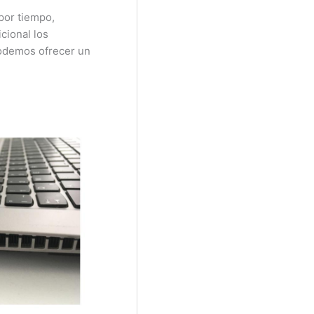
por tiempo,
cional los
 podemos ofrecer un