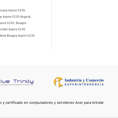
arcasa Aspire 5235,
op Aspire 5235 Bogotá,
spire 5235, Bisagra
rtátil Aspire 5235
Venta Bisagra Aspire 5235
 y certificado en computadores y servidores Acer para brindar