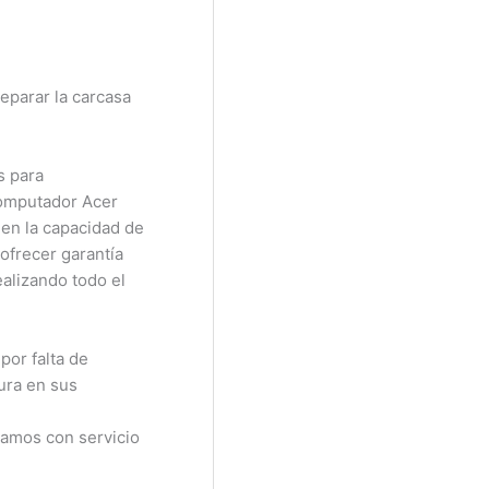
eparar la carcasa
s para
computador Acer
 en la capacidad de
 ofrecer garantía
ealizando todo el
por falta de
ura en sus
ntamos con servicio