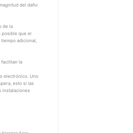
 magnitud del daño
o de la
 posible que el
 tiempo adicional,
acilitan la
o electrónico. Uno
era, esto si las
s instalaciones