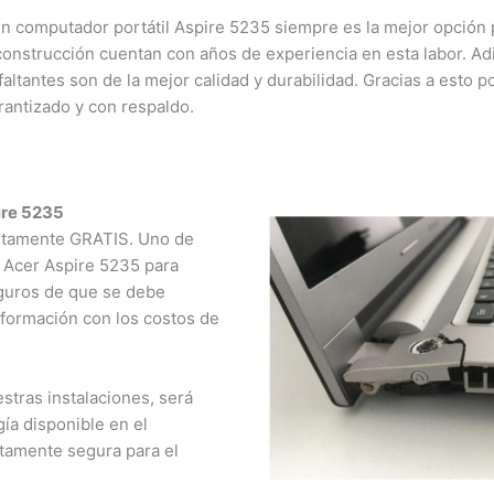
n computador portátil Aspire 5235 siempre es la mejor opción 
construcción cuentan con años de experiencia en esta labor. Adi
faltantes son de la mejor calidad y durabilidad. Gracias a esto
rantizado y con respaldo.
pire 5235
letamente GRATIS. Uno de
l Acer Aspire 5235 para
eguros de que se debe
información con los costos de
stras instalaciones, será
ía disponible en el
etamente segura para el