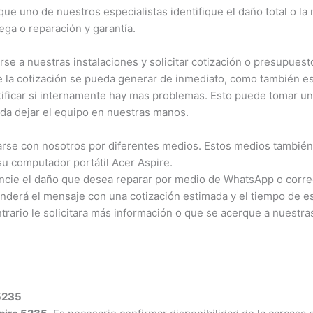
ue uno de nuestros especialistas identifique el daño total o la
ega o reparación y garantía.
e a nuestras instalaciones y solicitar cotización o presupuest
ue la cotización se pueda generar de inmediato, como también es
tificar si internamente hay mas problemas. Esto puede tomar un
da dejar el equipo en nuestras manos.
e con nosotros por diferentes medios. Estos medios también f
su computador portátil Acer Aspire.
cie el daño que desea reparar por medio de WhatsApp o corre
nderá el mensaje con una cotización estimada y el tiempo de esp
trario le solicitara más información o que se acerque a nuestra
 5235