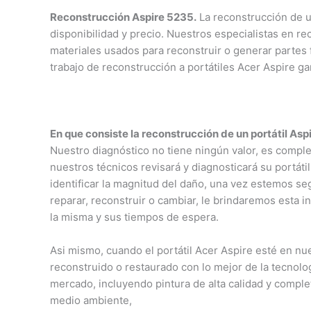
Reconstrucción Aspire 5235.
La reconstrucción de u
disponibilidad y precio. Nuestros especialistas en re
materiales usados para reconstruir o generar partes 
trabajo de reconstrucción a portátiles Acer Aspire ga
En que consiste la reconstrucción de un portátil As
Nuestro diagnóstico no tiene ningún valor, es comp
nuestros técnicos revisará y diagnosticará su portáti
identificar la magnitud del daño, una vez estemos s
reparar, reconstruir o cambiar, le brindaremos esta 
la misma y sus tiempos de espera.
Asi mismo, cuando el portátil Acer Aspire esté en nue
reconstruido o restaurado con lo mejor de la tecnolog
mercado, incluyendo pintura de alta calidad y compl
medio ambiente,