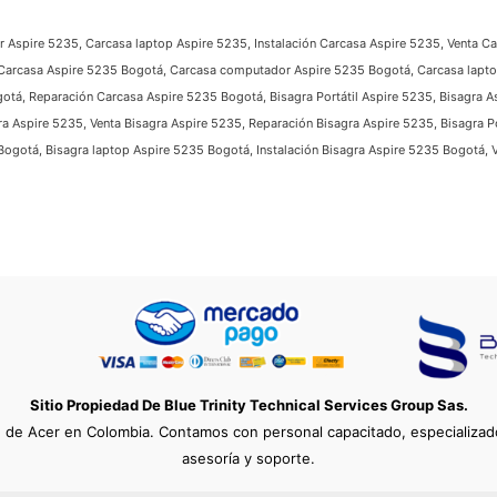
 Aspire 5235, Carcasa laptop Aspire 5235, Instalación Carcasa Aspire 5235, Venta C
, Carcasa Aspire 5235 Bogotá, Carcasa computador Aspire 5235 Bogotá, Carcasa lapt
otá, Reparación Carcasa Aspire 5235 Bogotá, Bisagra Portátil Aspire 5235, Bisagra A
a Aspire 5235, Venta Bisagra Aspire 5235, Reparación Bisagra Aspire 5235, Bisagra Po
ogotá, Bisagra laptop Aspire 5235 Bogotá, Instalación Bisagra Aspire 5235 Bogotá, 
Sitio Propiedad De Blue Trinity Technical Services Group Sas.
e de Acer en Colombia. Contamos con personal capacitado, especializado
asesoría y soporte.