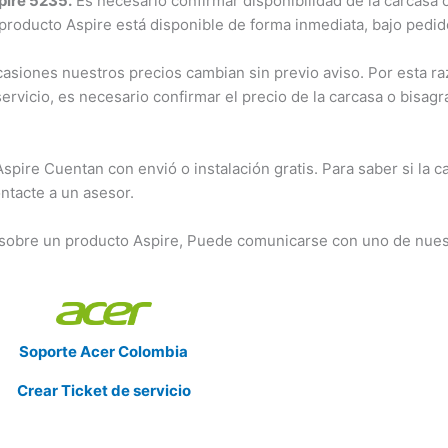
pire 5235.
Es necesario confirmar disponibilidad de la carcasa 
l producto Aspire está disponible de forma inmediata, bajo pedid
asiones nuestros precios cambian sin previo aviso. Por esta ra
ervicio, es necesario confirmar el precio de la carcasa o bisag
ire Cuentan con envió o instalación gratis. Para saber si la c
ntacte a un asesor.
 sobre un producto Aspire, Puede comunicarse con uno de nues
Soporte Acer Colombia
Crear Ticket de servicio