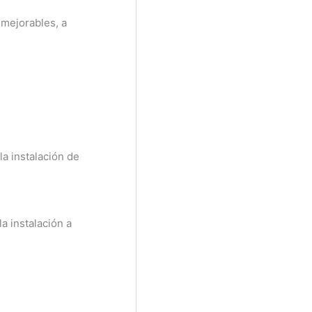
nmejorables, a
la instalación de
a instalación a