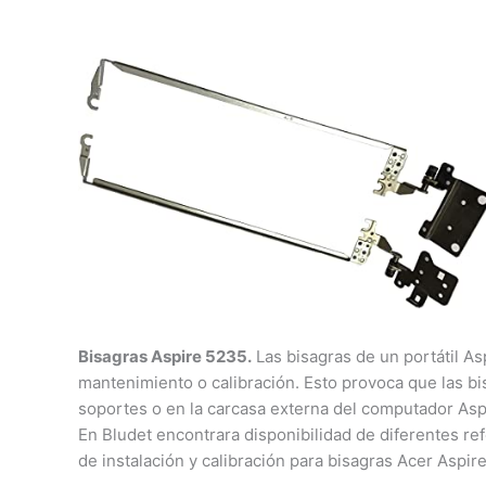
Bisagras Aspire 5235.
Las bisagras de un portátil As
mantenimiento o calibración. Esto provoca que las b
soportes o en la carcasa externa del computador Asp
En Bludet encontrara disponibilidad de diferentes re
de instalación y calibración para bisagras Acer Aspi