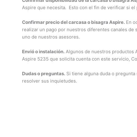
Confirmar disponibilidad de la carcasa o bisagra As
Aspire que necesita. Esto con el fin de verificar si e
Confirmar precio del carcasa o bisagra Aspire.
En oc
realizar un pago por nuestros diferentes canales de s
uno de nuestros asesores.
Envió o instalación.
Algunos de nuestros productos Asp
Aspire 5235 que solicita cuenta con este servicio, Co
Dudas o preguntas.
Si tiene alguna duda o pregunta
resolver sus inquietudes.