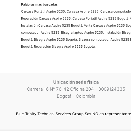
Palabras mas buscadas
Carcasa Portátil Aspire 5235, Carcasa Aspire 5235, Carcasa computador
Reparación Carcasa Aspire 5235, Carcasa Portátil Aspire 5235 Bogotá
Instalación Carcasa Aspire 5235 Bogotá, Venta Carcasa Aspire 5235 Bog
computador Aspire 5235, Bisagra laptop Aspire 5235, Instalación Bisagr
Bogotá, Bisagra Aspire 5235 Bogotá, Bisagra computador Aspire 5235 B
Bogotá, Reparación Bisagra Aspire 5235 Bogotá.
Ubicación sede física
Carrera 16 N° 76-42 Oficina 204 - 3009124335
Bogotá - Colombia
Blue Trinity Technical Services Group Sas NO es representant