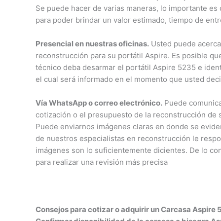
Se puede hacer de varias maneras, lo importante es q
para poder brindar un valor estimado, tiempo de entr
Presencial en nuestras oficinas.
Usted puede acercars
reconstrucción para su portátil Aspire. Es posible q
técnico deba desarmar el portátil Aspire 5235 e iden
el cual será informado en el momento que usted deci
Vía WhatsApp o correo electrónico.
Puede comunicars
cotización o el presupuesto de la reconstrucción de 
Puede enviarnos imágenes claras en donde se eviden
de nuestros especialistas en reconstrucción le respo
imágenes son lo suficientemente dicientes. De lo con
para realizar una revisión más precisa
Consejos para cotizar o adquirir un Carcasa Aspire