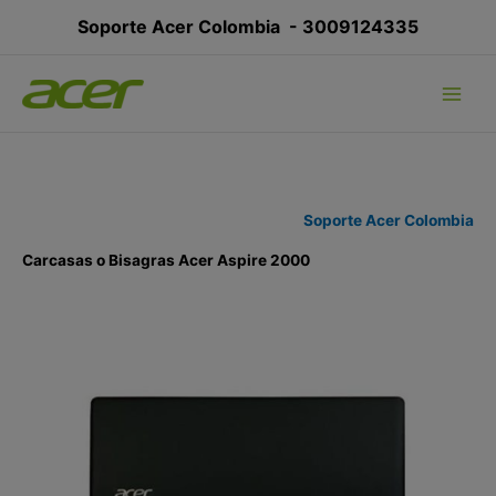
Ir
Soporte Acer Colombia -
3009124335
al
contenido
Soporte Acer Colombia
Carcasas o Bisagras Acer Aspire 2000