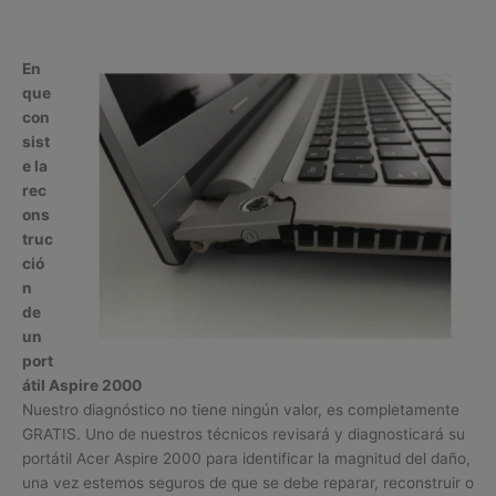
En
que
con
sist
e la
rec
ons
truc
ció
n
de
un
port
átil Aspire 2000
Nuestro diagnóstico no tiene ningún valor, es completamente
GRATIS. Uno de nuestros técnicos revisará y diagnosticará su
portátil Acer Aspire 2000 para identificar la magnitud del daño,
una vez estemos seguros de que se debe reparar, reconstruir o