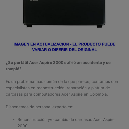
¿Su portátil Acer Aspire 2000 sufrió un accidente y se
rompió?
Es un problema más común de lo que parece, contamos con
especialistas en reconstrucción, reparación y pintura de
carcasas para computadores Acer Aspire en Colombia.
Disponemos de personal experto en:
Reconstrucción y/o cambio de carcasas Acer Aspire
2000