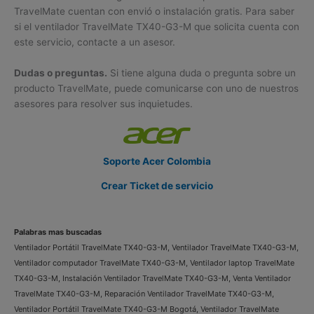
TravelMate cuentan con envió o instalación gratis. Para saber
si el ventilador TravelMate TX40-G3-M que solicita cuenta con
este servicio, contacte a un asesor.
Dudas o preguntas.
Si tiene alguna duda o pregunta sobre un
producto TravelMate, puede comunicarse con uno de nuestros
asesores para resolver sus inquietudes.
Soporte Acer Colombia
Crear Ticket de servicio
Palabras mas buscadas
Ventilador Portátil TravelMate TX40-G3-M, Ventilador TravelMate TX40-G3-M,
Ventilador computador TravelMate TX40-G3-M, Ventilador laptop TravelMate
TX40-G3-M, Instalación Ventilador TravelMate TX40-G3-M, Venta Ventilador
TravelMate TX40-G3-M, Reparación Ventilador TravelMate TX40-G3-M,
Ventilador Portátil TravelMate TX40-G3-M Bogotá, Ventilador TravelMate