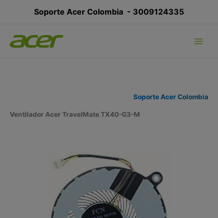
Ir
Soporte Acer Colombia -
3009124335
al
contenido
Soporte Acer Colombia
Ventilador Acer TravelMate TX40-G3-M