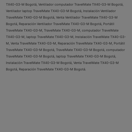
TX40-G3-M Bogotá, Ventilador computador TravelMate TX40-G3-M Bogotá,
Ventilador laptop TravelMate TX40-G3-M Bogotá, Instalación Ventilador
TravelMate TX40-G3-M Bogotá, Venta Ventilador TravelMate TX40-G3-M
Bogotá, Reparación Ventilador TravelMate TX40-G3-M Bogotá, Portátil
TravelMate TX40-G3-M, TravelMate TX40-G3-M, computador TravelMate
TX40-G3-M, laptop TravelMate TX40-G3-M, Instalación TravelMate TX40-G3-
M, Venta TravelMate TX40-G3-M, Reparación TravelMate TX40-G3-M, Portátil
TravelMate TX40-G3-M Bogotá, TravelMate TX40-G3-M Bogotá, computador
TravelMate TX40-G3-M Bogotá, laptop TravelMate TX40-G3-M Bogotá,
Instalación TravelMate TX40-G3-M Bogotá, Venta TravelMate TX40-G3-M
Bogotá, Reparación TravelMate TX40-G3-M Bogotá.