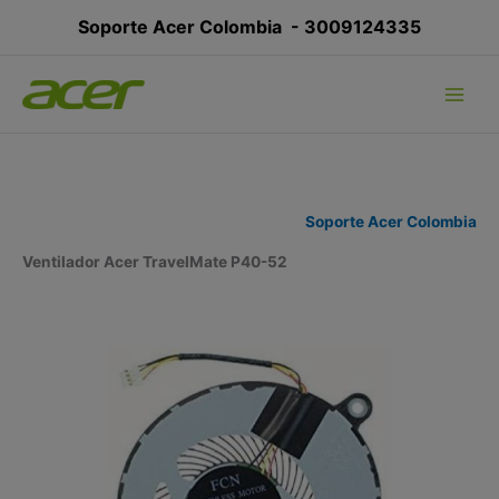
Ir
Soporte Acer Colombia -
3009124335
al
contenido
Soporte Acer Colombia
Ventilador Acer TravelMate P40-52