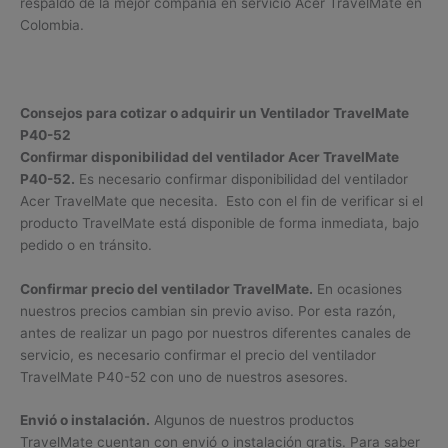
respaldo de la mejor compañía en servicio Acer TravelMate en
Colombia.
Consejos para cotizar o adquirir un Ventilador TravelMate
P40-52
Confirmar disponibilidad del ventilador Acer TravelMate
P40-52.
Es necesario confirmar disponibilidad del ventilador
Acer TravelMate que necesita. Esto con el fin de verificar si el
producto TravelMate está disponible de forma inmediata, bajo
pedido o en tránsito.
Confirmar precio del ventilador TravelMate.
En ocasiones
nuestros precios cambian sin previo aviso. Por esta razón,
antes de realizar un pago por nuestros diferentes canales de
servicio, es necesario confirmar el precio del ventilador
TravelMate P40-52 con uno de nuestros asesores.
Envió o instalación.
Algunos de nuestros productos
TravelMate cuentan con envió o instalación gratis. Para saber