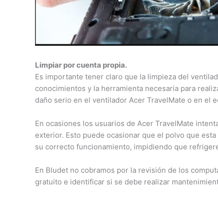
Limpiar por cuenta propia.
Es importante tener claro que la limpieza del ventila
conocimientos y la herramienta necesaria para realiz
daño serio en el ventilador Acer TravelMate o en el
En ocasiones los usuarios de Acer TravelMate intenta
exterior. Esto puede ocasionar que el polvo que esta
su correcto funcionamiento, impidiendo que refriger
En Bludet no cobramos por la revisión de los compu
gratuito e identificar si se debe realizar mantenimie