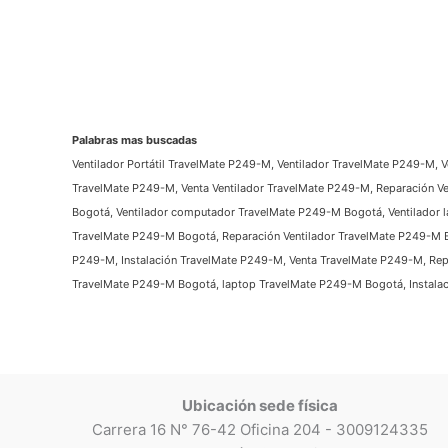
Palabras mas buscadas
Ventilador Portátil TravelMate P249-M, Ventilador TravelMate P249-M, 
TravelMate P249-M, Venta Ventilador TravelMate P249-M, Reparación Ve
Bogotá, Ventilador computador TravelMate P249-M Bogotá, Ventilador l
TravelMate P249-M Bogotá, Reparación Ventilador TravelMate P249-M 
P249-M, Instalación TravelMate P249-M, Venta TravelMate P249-M, Re
TravelMate P249-M Bogotá, laptop TravelMate P249-M Bogotá, Instala
Ubicación sede física
Carrera 16 N° 76-42 Oficina 204 - 3009124335