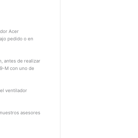
ador Acer
bajo pedido o en
, antes de realizar
249-M con uno de
el ventilador
 nuestros asesores