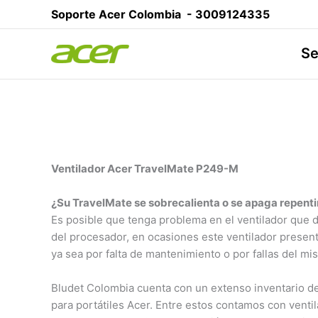
Ir
Soporte Acer Colombia -
3009124335
al
contenido
Se
Ventilador Acer TravelMate P249-M
¿Su TravelMate se sobrecalienta o se apaga repen
Es posible que tenga problema en el ventilador que di
del procesador, en ocasiones este ventilador presen
ya sea por falta de mantenimiento o por fallas del mi
Bludet Colombia cuenta con un extenso inventario de
para portátiles Acer. Entre estos contamos con venti