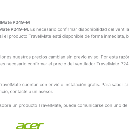
velMate P249-M
elMate P249-M.
Es necesario confirmar disponibilidad del ventil
 si el producto TravelMate está disponible de forma inmediata, 
ones nuestros precios cambian sin previo aviso. Por esta razón
, es necesario confirmar el precio del ventilador TravelMate P
velMate cuentan con envió o instalación gratis. Para saber si 
cio, contacte a un asesor.
 sobre un producto TravelMate, puede comunicarse con uno de