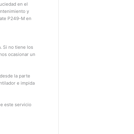
suciedad en el
ntenimiento y
Mate P249-M en
 Si no tiene los
emos ocasionar un
desde la parte
ntilador e impida
e este servicio