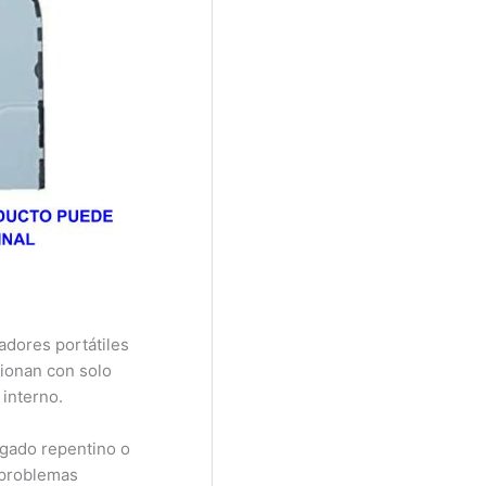
dores portátiles
ionan con solo
 interno.
gado repentino o
 problemas