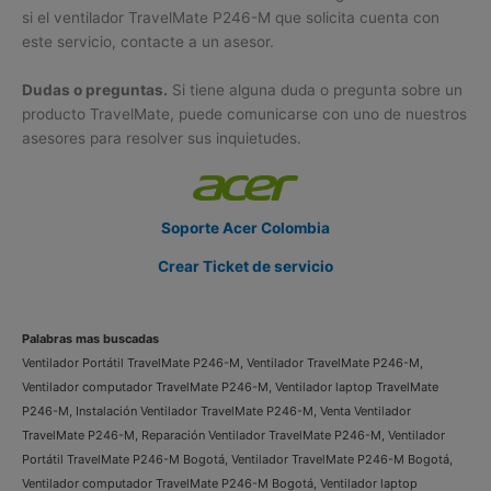
si el ventilador TravelMate P246-M que solicita cuenta con
este servicio, contacte a un asesor.
Dudas o preguntas.
Si tiene alguna duda o pregunta sobre un
producto TravelMate, puede comunicarse con uno de nuestros
asesores para resolver sus inquietudes.
Soporte Acer Colombia
Crear Ticket de servicio
Palabras mas buscadas
Ventilador Portátil TravelMate P246-M, Ventilador TravelMate P246-M,
Ventilador computador TravelMate P246-M, Ventilador laptop TravelMate
P246-M, Instalación Ventilador TravelMate P246-M, Venta Ventilador
TravelMate P246-M, Reparación Ventilador TravelMate P246-M, Ventilador
Portátil TravelMate P246-M Bogotá, Ventilador TravelMate P246-M Bogotá,
Ventilador computador TravelMate P246-M Bogotá, Ventilador laptop