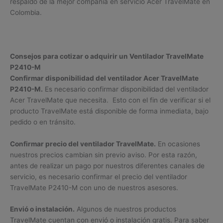
respaldo de la mejor compañía en servicio Acer TravelMate en
Colombia.
Consejos para cotizar o adquirir un Ventilador TravelMate
P2410-M
Confirmar disponibilidad del ventilador Acer TravelMate
P2410-M.
Es necesario confirmar disponibilidad del ventilador
Acer TravelMate que necesita. Esto con el fin de verificar si el
producto TravelMate está disponible de forma inmediata, bajo
pedido o en tránsito.
Confirmar precio del ventilador TravelMate.
En ocasiones
nuestros precios cambian sin previo aviso. Por esta razón,
antes de realizar un pago por nuestros diferentes canales de
servicio, es necesario confirmar el precio del ventilador
TravelMate P2410-M con uno de nuestros asesores.
Envió o instalación.
Algunos de nuestros productos
TravelMate cuentan con envió o instalación gratis. Para saber