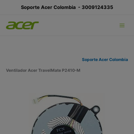
Ir
Soporte Acer Colombia -
3009124335
al
contenido
Soporte Acer Colombia
Ventilador Acer TravelMate P2410-M