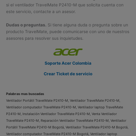
si el ventilador TravelMate P2410-M que solicita cuenta con
este servicio, contacte a un asesor.
Dudas o preguntas.
Si tiene alguna duda o pregunta sobre un
producto TravelMate, puede comunicarse con uno de nuestros
asesores para resolver sus inquietudes.
Soporte Acer Colombia
Crear Ticket de servicio
Palabras mas buscadas
Ventilador Portátil TravelMate P2410-M, Ventilador TravelMate P2410-M,
Ventilador computador TravelMate P2410-M, Ventilador laptop TravelMate
P2410-M, Instalación Ventilador TravelMate P2410-M, Venta Ventilador
TravelMate P2410-M, Reparación Ventilador TravelMate P2410-M, Ventilador
Portátil TravelMate P2410-M Bogotá, Ventilador TravelMate P2410-M Bogotá,
Ventilador computador TravelMate P2410-M Bogotá, Ventilador laptop