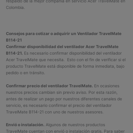
respaldo de la mejor compañía en servicio Acer TravelMate en
Colombia.
Consejos para cotizar o adquirir un Ventilador TravelMate
B114-21
Confirmar disponibilidad del ventilador Acer TravelMate
B114-21.
Es necesario confirmar disponibilidad del ventilador
Acer TravelMate que necesita. Esto con el fin de verificar si el
producto TravelMate está disponible de forma inmediata, bajo
pedido o en tránsito.
Confirmar precio del ventilador TravelMate.
En ocasiones
nuestros precios cambian sin previo aviso. Por esta razón,
antes de realizar un pago por nuestros diferentes canales de
servicio, es necesario confirmar el precio del ventilador
TravelMate B114-21 con uno de nuestros asesores.
Envió o instalación.
Algunos de nuestros productos
TravelMate cuentan con envió o instalación gratis. Para saber