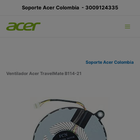
Ir
Soporte Acer Colombia -
3009124335
al
contenido
Soporte Acer Colombia
Ventilador Acer TravelMate B114-21