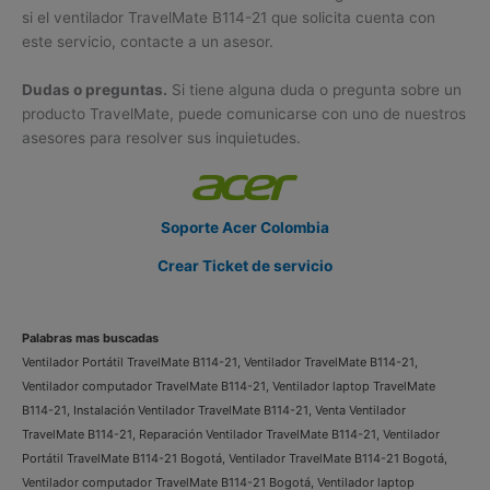
si el ventilador TravelMate B114-21 que solicita cuenta con
este servicio, contacte a un asesor.
Dudas o preguntas.
Si tiene alguna duda o pregunta sobre un
producto TravelMate, puede comunicarse con uno de nuestros
asesores para resolver sus inquietudes.
Soporte Acer Colombia
Crear Ticket de servicio
Palabras mas buscadas
Ventilador Portátil TravelMate B114-21, Ventilador TravelMate B114-21,
Ventilador computador TravelMate B114-21, Ventilador laptop TravelMate
B114-21, Instalación Ventilador TravelMate B114-21, Venta Ventilador
TravelMate B114-21, Reparación Ventilador TravelMate B114-21, Ventilador
Portátil TravelMate B114-21 Bogotá, Ventilador TravelMate B114-21 Bogotá,
Ventilador computador TravelMate B114-21 Bogotá, Ventilador laptop