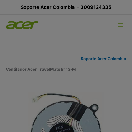
Ir
Soporte Acer Colombia -
3009124335
al
contenido
Soporte Acer Colombia
Ventilador Acer TravelMate B113-M