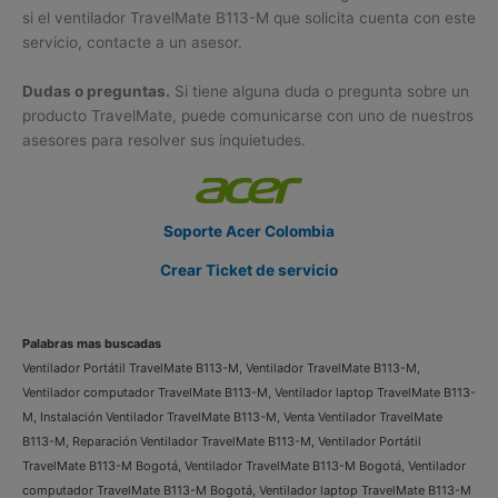
si el ventilador TravelMate B113-M que solicita cuenta con este
servicio, contacte a un asesor.
Dudas o preguntas.
Si tiene alguna duda o pregunta sobre un
producto TravelMate, puede comunicarse con uno de nuestros
asesores para resolver sus inquietudes.
Soporte Acer Colombia
Crear Ticket de servicio
Palabras mas buscadas
Ventilador Portátil TravelMate B113-M, Ventilador TravelMate B113-M,
Ventilador computador TravelMate B113-M, Ventilador laptop TravelMate B113-
M, Instalación Ventilador TravelMate B113-M, Venta Ventilador TravelMate
B113-M, Reparación Ventilador TravelMate B113-M, Ventilador Portátil
TravelMate B113-M Bogotá, Ventilador TravelMate B113-M Bogotá, Ventilador
computador TravelMate B113-M Bogotá, Ventilador laptop TravelMate B113-M