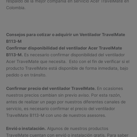
respaldo de la mejor compañía en servicio Acer TravelMate en
Colombia.
Consejos para cotizar o adquirir un Ventilador TravelMate
B113-M
Confirmar disponibilidad del ventilador Acer TravelMate
B113-M.
Es necesario confirmar disponibilidad del ventilador
Acer TravelMate que necesita. Esto con el fin de verificar si el
producto TravelMate está disponible de forma inmediata, bajo
pedido o en tránsito.
Confirmar precio del ventilador TravelMate.
En ocasiones
nuestros precios cambian sin previo aviso. Por esta razón,
antes de realizar un pago por nuestros diferentes canales de
servicio, es necesario confirmar el precio del ventilador
TravelMate B113-M con uno de nuestros asesores.
Envió o instalación.
Algunos de nuestros productos
TravelMate cuentan con envió o instalación gratis. Para saber