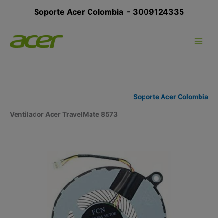
Ir
Soporte Acer Colombia -
3009124335
al
contenido
Soporte Acer Colombia
Ventilador Acer TravelMate 8573