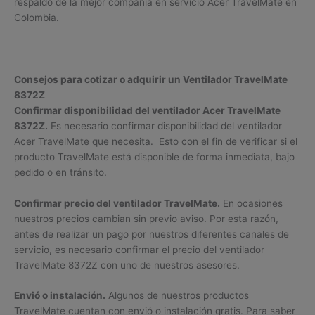
respaldo de la mejor compañía en servicio Acer TravelMate en
Colombia.
Consejos para cotizar o adquirir un Ventilador TravelMate
8372Z
Confirmar disponibilidad del ventilador Acer TravelMate
8372Z.
Es necesario confirmar disponibilidad del ventilador
Acer TravelMate que necesita. Esto con el fin de verificar si el
producto TravelMate está disponible de forma inmediata, bajo
pedido o en tránsito.
Confirmar precio del ventilador TravelMate.
En ocasiones
nuestros precios cambian sin previo aviso. Por esta razón,
antes de realizar un pago por nuestros diferentes canales de
servicio, es necesario confirmar el precio del ventilador
TravelMate 8372Z con uno de nuestros asesores.
Envió o instalación.
Algunos de nuestros productos
TravelMate cuentan con envió o instalación gratis. Para saber