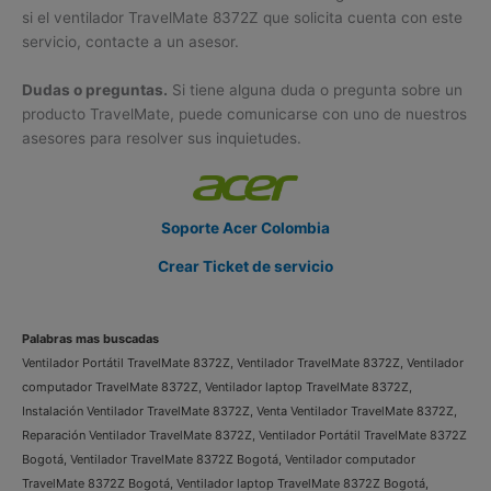
si el ventilador TravelMate 8372Z que solicita cuenta con este
servicio, contacte a un asesor.
Dudas o preguntas.
Si tiene alguna duda o pregunta sobre un
producto TravelMate, puede comunicarse con uno de nuestros
asesores para resolver sus inquietudes.
Soporte Acer Colombia
Crear Ticket de servicio
Palabras mas buscadas
Ventilador Portátil TravelMate 8372Z, Ventilador TravelMate 8372Z, Ventilador
computador TravelMate 8372Z, Ventilador laptop TravelMate 8372Z,
Instalación Ventilador TravelMate 8372Z, Venta Ventilador TravelMate 8372Z,
Reparación Ventilador TravelMate 8372Z, Ventilador Portátil TravelMate 8372Z
Bogotá, Ventilador TravelMate 8372Z Bogotá, Ventilador computador
TravelMate 8372Z Bogotá, Ventilador laptop TravelMate 8372Z Bogotá,