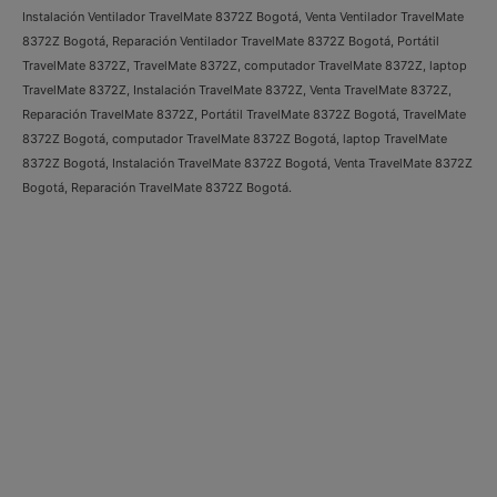
Instalación Ventilador TravelMate 8372Z Bogotá, Venta Ventilador TravelMate
8372Z Bogotá, Reparación Ventilador TravelMate 8372Z Bogotá, Portátil
TravelMate 8372Z, TravelMate 8372Z, computador TravelMate 8372Z, laptop
TravelMate 8372Z, Instalación TravelMate 8372Z, Venta TravelMate 8372Z,
Reparación TravelMate 8372Z, Portátil TravelMate 8372Z Bogotá, TravelMate
8372Z Bogotá, computador TravelMate 8372Z Bogotá, laptop TravelMate
8372Z Bogotá, Instalación TravelMate 8372Z Bogotá, Venta TravelMate 8372Z
Bogotá, Reparación TravelMate 8372Z Bogotá.