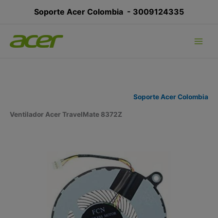
Ir
Soporte Acer Colombia -
3009124335
al
contenido
Soporte Acer Colombia
Ventilador Acer TravelMate 8372Z