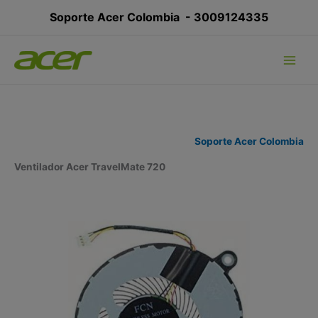
Ir
Soporte Acer Colombia -
3009124335
al
contenido
Soporte Acer Colombia
Ventilador Acer TravelMate 720