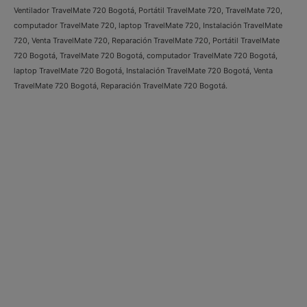
Ventilador TravelMate 720 Bogotá, Portátil TravelMate 720, TravelMate 720,
computador TravelMate 720, laptop TravelMate 720, Instalación TravelMate
720, Venta TravelMate 720, Reparación TravelMate 720, Portátil TravelMate
720 Bogotá, TravelMate 720 Bogotá, computador TravelMate 720 Bogotá,
laptop TravelMate 720 Bogotá, Instalación TravelMate 720 Bogotá, Venta
TravelMate 720 Bogotá, Reparación TravelMate 720 Bogotá.