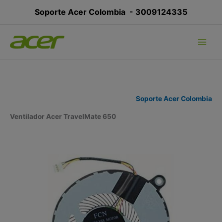
Ir
Soporte Acer Colombia -
3009124335
al
contenido
Soporte Acer Colombia
Ventilador Acer TravelMate 650