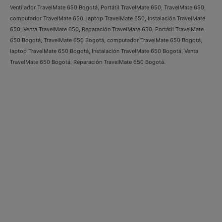
Ventilador TravelMate 650 Bogotá, Portátil TravelMate 650, TravelMate 650,
computador TravelMate 650, laptop TravelMate 650, Instalación TravelMate
650, Venta TravelMate 650, Reparación TravelMate 650, Portátil TravelMate
650 Bogotá, TravelMate 650 Bogotá, computador TravelMate 650 Bogotá,
laptop TravelMate 650 Bogotá, Instalación TravelMate 650 Bogotá, Venta
TravelMate 650 Bogotá, Reparación TravelMate 650 Bogotá.