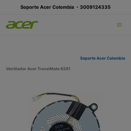
Ir
Soporte Acer Colombia -
3009124335
al
contenido
Soporte Acer Colombia
Ventilador Acer TravelMate 6291