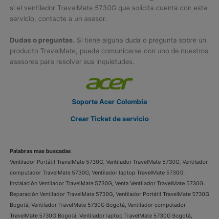
si el ventilador TravelMate 5730G que solicita cuenta con este
servicio, contacte a un asesor.
Dudas o preguntas.
Si tiene alguna duda o pregunta sobre un
producto TravelMate, puede comunicarse con uno de nuestros
asesores para resolver sus inquietudes.
Soporte Acer Colombia
Crear Ticket de servicio
Palabras mas buscadas
Ventilador Portátil TravelMate 5730G, Ventilador TravelMate 5730G, Ventilador
computador TravelMate 5730G, Ventilador laptop TravelMate 5730G,
Instalación Ventilador TravelMate 5730G, Venta Ventilador TravelMate 5730G,
Reparación Ventilador TravelMate 5730G, Ventilador Portátil TravelMate 5730G
Bogotá, Ventilador TravelMate 5730G Bogotá, Ventilador computador
TravelMate 5730G Bogotá, Ventilador laptop TravelMate 5730G Bogotá,