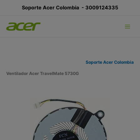
Ir
Soporte Acer Colombia -
3009124335
al
contenido
Soporte Acer Colombia
Ventilador Acer TravelMate 5730G