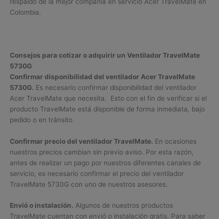
respaldo de la mejor compañía en servicio Acer TravelMate en
Colombia.
Consejos para cotizar o adquirir un Ventilador TravelMate
5730G
Confirmar disponibilidad del ventilador Acer TravelMate
5730G.
Es necesario confirmar disponibilidad del ventilador
Acer TravelMate que necesita. Esto con el fin de verificar si el
producto TravelMate está disponible de forma inmediata, bajo
pedido o en tránsito.
Confirmar precio del ventilador TravelMate.
En ocasiones
nuestros precios cambian sin previo aviso. Por esta razón,
antes de realizar un pago por nuestros diferentes canales de
servicio, es necesario confirmar el precio del ventilador
TravelMate 5730G con uno de nuestros asesores.
Envió o instalación.
Algunos de nuestros productos
TravelMate cuentan con envió o instalación gratis. Para saber