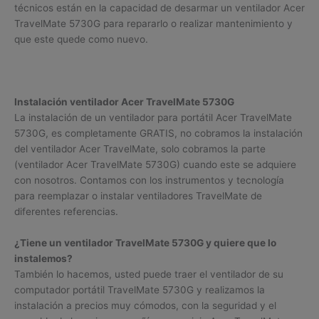
técnicos están en la capacidad de desarmar un ventilador Acer
TravelMate 5730G para repararlo o realizar mantenimiento y
que este quede como nuevo.
Instalación ventilador Acer TravelMate 5730G
La instalación de un ventilador para portátil Acer TravelMate
5730G, es completamente GRATIS, no cobramos la instalación
del ventilador Acer TravelMate, solo cobramos la parte
(ventilador Acer TravelMate 5730G) cuando este se adquiere
con nosotros. Contamos con los instrumentos y tecnología
para reemplazar o instalar ventiladores TravelMate de
diferentes referencias.
¿Tiene un ventilador TravelMate 5730G y quiere que lo
instalemos?
También lo hacemos, usted puede traer el ventilador de su
computador portátil TravelMate 5730G y realizamos la
instalación a precios muy cómodos, con la seguridad y el