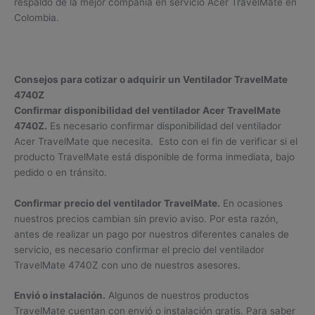
respaldo de la mejor compañía en servicio Acer TravelMate en
Colombia.
Consejos para cotizar o adquirir un Ventilador TravelMate
4740Z
Confirmar disponibilidad del ventilador Acer TravelMate
4740Z.
Es necesario confirmar disponibilidad del ventilador
Acer TravelMate que necesita. Esto con el fin de verificar si el
producto TravelMate está disponible de forma inmediata, bajo
pedido o en tránsito.
Confirmar precio del ventilador TravelMate.
En ocasiones
nuestros precios cambian sin previo aviso. Por esta razón,
antes de realizar un pago por nuestros diferentes canales de
servicio, es necesario confirmar el precio del ventilador
TravelMate 4740Z con uno de nuestros asesores.
Envió o instalación.
Algunos de nuestros productos
TravelMate cuentan con envió o instalación gratis. Para saber