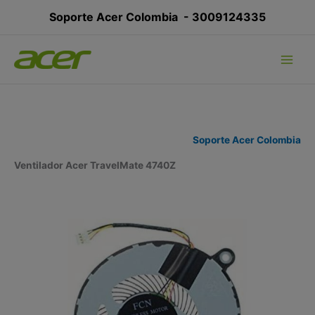
Ir
Soporte Acer Colombia -
3009124335
al
contenido
Soporte Acer Colombia
Ventilador Acer TravelMate 4740Z