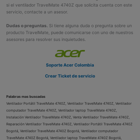
si el ventilador TravelMate 4740Z que solicita cuenta con este
servicio, contacte a un asesor.
Dudas o preguntas.
Si tiene alguna duda o pregunta sobre un
producto TravelMate, puede comunicarse con uno de nuestros
asesores para resolver sus inquietudes.
Soporte Acer Colombia
Crear Ticket de servicio
Palabras mas buscadas
Ventilador Portátil TravelMate 4740Z, Ventilador TravelMate 4740Z, Ventilador
computador TravelMate 4740Z, Ventilador laptop TravelMate 4740Z,
Instalación Ventilador TravelMate 4740Z, Venta Ventilador TravelMate 4740Z,
Reparación Ventilador TravelMate 4740Z, Ventilador Portátil TravelMate 4740Z
Bogotá, Ventilador TravelMate 4740Z Bogotá, Ventilador computador
TravelMate 4740Z Bogotá, Ventilador laptop TravelMate 4740Z Bogotá,