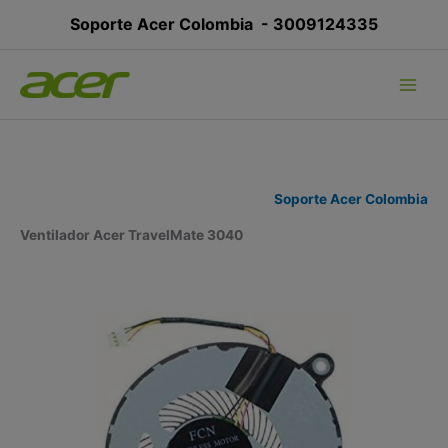
Ir
Soporte Acer Colombia -
3009124335
al
contenido
Soporte Acer Colombia
Ventilador Acer TravelMate 3040