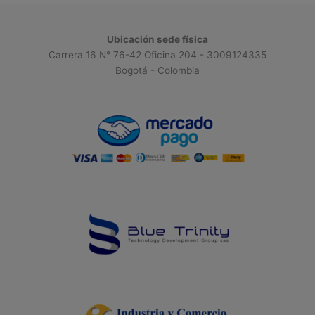
Ubicación sede física
Carrera 16 N° 76-42 Oficina 204 - 3009124335
Bogotá - Colombia