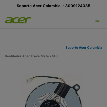
Ir
Soporte Acer Colombia -
3009124335
al
contenido
Soporte Acer Colombia
Ventilador Acer TravelMate 2410