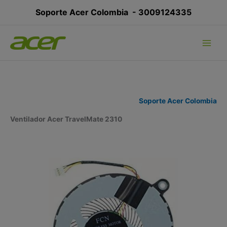
Ir
Soporte Acer Colombia -
3009124335
al
contenido
Soporte Acer Colombia
Ventilador Acer TravelMate 2310