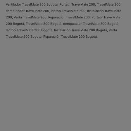
Ventilador TravelMate 200 Bogotá, Portátil TravelMate 200, TravelMate 200,
computador TravelMate 200, laptop TravelMate 200, Instalación TravelMate
200, Venta TravelMate 200, Reparación TravelMate 200, Portátil TravelMate
200 Bogotá, TravelMate 200 Bogotá, computador TravelMate 200 Bogotá,
laptop TravelMate 200 Bogotá, Instalación TravelMate 200 Bogotá, Venta
TravelMate 200 Bogotá, Reparación TravelMate 200 Bogotá.