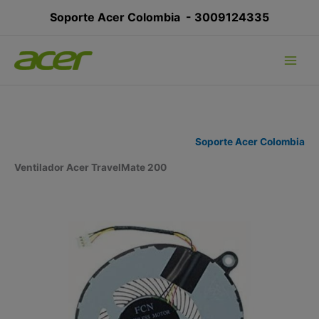
Ir
Soporte Acer Colombia -
3009124335
al
contenido
Soporte Acer Colombia
Ventilador Acer TravelMate 200