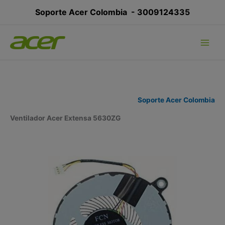
Ir
Soporte Acer Colombia -
3009124335
al
contenido
Soporte Acer Colombia
Ventilador Acer Extensa 5630ZG