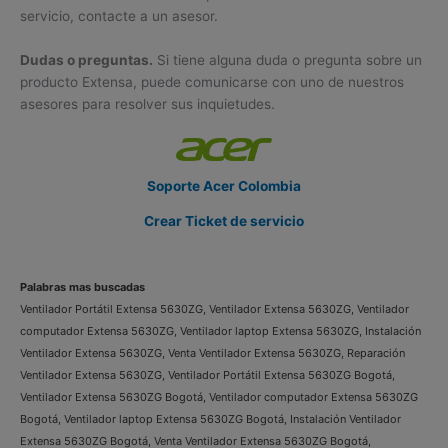
servicio, contacte a un asesor.
Dudas o preguntas.
Si tiene alguna duda o pregunta sobre un
producto Extensa, puede comunicarse con uno de nuestros
asesores para resolver sus inquietudes.
Soporte Acer Colombia
Crear Ticket de servicio
Palabras mas buscadas
Ventilador Portátil Extensa 5630ZG, Ventilador Extensa 5630ZG, Ventilador
computador Extensa 5630ZG, Ventilador laptop Extensa 5630ZG, Instalación
Ventilador Extensa 5630ZG, Venta Ventilador Extensa 5630ZG, Reparación
Ventilador Extensa 5630ZG, Ventilador Portátil Extensa 5630ZG Bogotá,
Ventilador Extensa 5630ZG Bogotá, Ventilador computador Extensa 5630ZG
Bogotá, Ventilador laptop Extensa 5630ZG Bogotá, Instalación Ventilador
Extensa 5630ZG Bogotá, Venta Ventilador Extensa 5630ZG Bogotá,