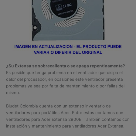
¿Su Extensa se sobrecalienta o se apaga repentinamente?
Es posible que tenga problema en el ventilador que disipa el
calor del procesador, en ocasiones este ventilador presenta
problemas ya sea por falta de mantenimiento o por fallas del
mismo.
Bludet Colombia cuenta con un extenso inventario de
ventiladores para portátiles Acer. Entre estos contamos con
ventiladores para Acer Extensa 2900E. También contamos con
instalación y mantenimiento para ventiladores Acer Extensa.