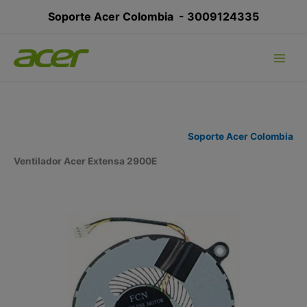
Ir
Soporte Acer Colombia -
3009124335
al
contenido
Soporte Acer Colombia
Ventilador Acer Extensa 2900E