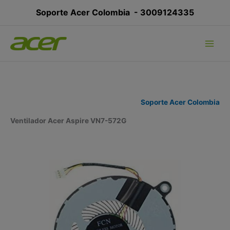
Ir
Soporte Acer Colombia -
3009124335
al
contenido
Soporte Acer Colombia
Ventilador Acer Aspire VN7-572G