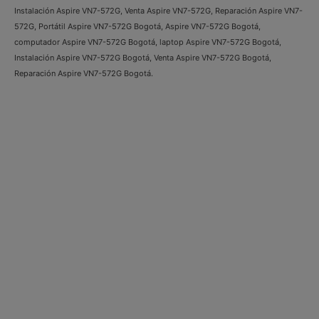
Instalación Aspire VN7-572G, Venta Aspire VN7-572G, Reparación Aspire VN7-
572G, Portátil Aspire VN7-572G Bogotá, Aspire VN7-572G Bogotá,
computador Aspire VN7-572G Bogotá, laptop Aspire VN7-572G Bogotá,
Instalación Aspire VN7-572G Bogotá, Venta Aspire VN7-572G Bogotá,
Reparación Aspire VN7-572G Bogotá.