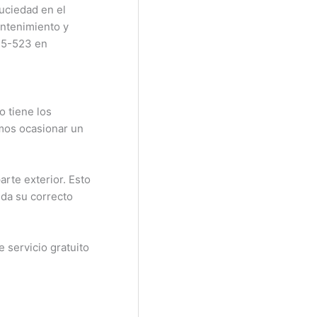
suciedad en el
ntenimiento y
 E5-523 en
o tiene los
emos ocasionar un
arte exterior. Esto
ida su correcto
 servicio gratuito