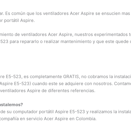
r. Es común que los ventiladores Acer Aspire se ensucien mas
 portátil Aspire.
iento de ventiladores Acer Aspire, nuestros experimentados t
-523 para repararlo o realizar mantenimiento y que este quede
spire E5-523, es completamente GRATIS, no cobramos la instalaci
r Aspire E5-523) cuando este se adquiere con nosotros. Contam
ventiladores Aspire de diferentes referencias.
instalemos?
de su computador portátil Aspire E5-523 y realizamos la instal
 compañía en servicio Acer Aspire en Colombia.