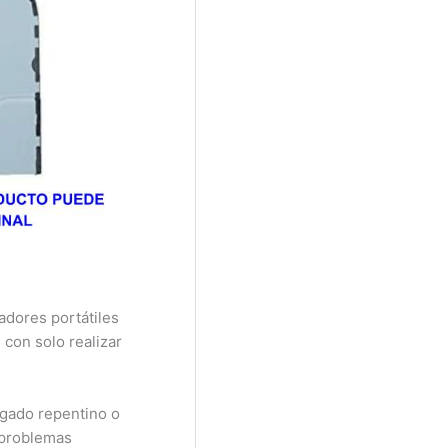
dores portátiles
con solo realizar
.
gado repentino o
 problemas