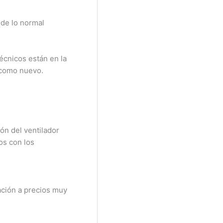
 de lo normal
écnicos están en la
 como nuevo.
ón del ventilador
os con los
ación a precios muy