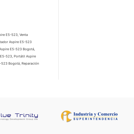
pire E5-523, Venta
utador Aspire E5-523
 Aspire E5-523 Bogotá,
E5-523, Portátil Aspire
5-523 Bogotá, Reparación