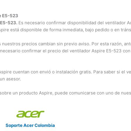
re E5-523
e E5-523.
Es necesario confirmar disponibilidad del ventilador A
Aspire está disponible de forma inmediata, bajo pedido o en tráns
nuestros precios cambian sin previo aviso. Por esta razón, ant
 necesario confirmar el precio del ventilador Aspire E5-523 co
ire cuentan con envió o instalación gratis. Para saber si el ve
 un asesor.
 sobre un producto Aspire, puede comunicarse con uno de nues
Soporte Acer Colombia