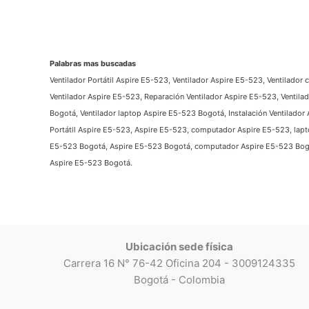
Palabras mas buscadas
Ventilador Portátil Aspire E5-523, Ventilador Aspire E5-523, Ventilador
Ventilador Aspire E5-523, Reparación Ventilador Aspire E5-523, Ventil
Bogotá, Ventilador laptop Aspire E5-523 Bogotá, Instalación Ventilado
Portátil Aspire E5-523, Aspire E5-523, computador Aspire E5-523, lapto
E5-523 Bogotá, Aspire E5-523 Bogotá, computador Aspire E5-523 Bogot
Aspire E5-523 Bogotá.
Ubicación sede física
Carrera 16 N° 76-42 Oficina 204 - 3009124335
Bogotá - Colombia