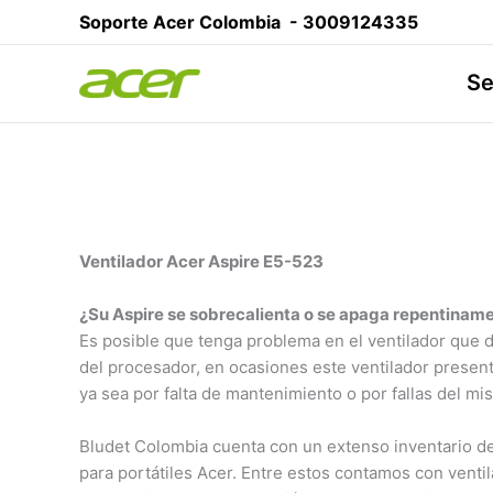
Ir
Soporte Acer Colombia -
3009124335
al
contenido
Se
Ventilador Acer Aspire E5-523
¿Su Aspire se sobrecalienta o se apaga repentinam
Es posible que tenga problema en el ventilador que di
del procesador, en ocasiones este ventilador presen
ya sea por falta de mantenimiento o por fallas del mi
Bludet Colombia cuenta con un extenso inventario de
para portátiles Acer. Entre estos contamos con venti