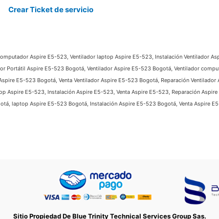
Crear Ticket de servicio
 computador Aspire E5-523, Ventilador laptop Aspire E5-523, Instalación Ventilador As
ador Portátil Aspire E5-523 Bogotá, Ventilador Aspire E5-523 Bogotá, Ventilador comp
r Aspire E5-523 Bogotá, Venta Ventilador Aspire E5-523 Bogotá, Reparación Ventilador
p Aspire E5-523, Instalación Aspire E5-523, Venta Aspire E5-523, Reparación Aspire 
á, laptop Aspire E5-523 Bogotá, Instalación Aspire E5-523 Bogotá, Venta Aspire E
Sitio Propiedad De Blue Trinity Technical Services Group Sas.