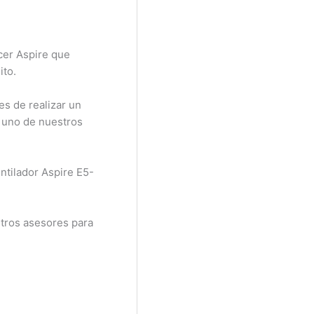
cer Aspire que
ito.
es de realizar un
n uno de nuestros
ntilador Aspire E5-
tros asesores para