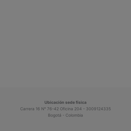
Ubicación sede física
Carrera 16 N° 76-42 Oficina 204 - 3009124335
Bogotá - Colombia