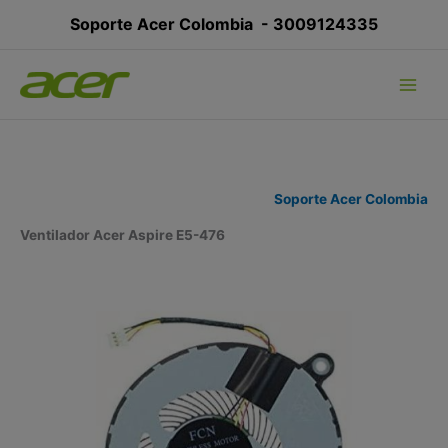
Ir
Soporte Acer Colombia -
3009124335
al
contenido
Soporte Acer Colombia
Ventilador Acer Aspire E5-476