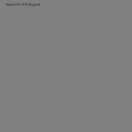
Aspire E5-476 Bogotá.