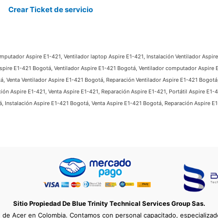
Crear Ticket de servicio
omputador Aspire E1-421, Ventilador laptop Aspire E1-421, Instalación Ventilador Aspire
 Aspire E1-421 Bogotá, Ventilador Aspire E1-421 Bogotá, Ventilador computador Aspire 
á, Venta Ventilador Aspire E1-421 Bogotá, Reparación Ventilador Aspire E1-421 Bogotá,
ión Aspire E1-421, Venta Aspire E1-421, Reparación Aspire E1-421, Portátil Aspire E1-
 Instalación Aspire E1-421 Bogotá, Venta Aspire E1-421 Bogotá, Reparación Aspire E
Sitio Propiedad De Blue Trinity Technical Services Group Sas.
e de Acer en Colombia. Contamos con personal capacitado, especializado