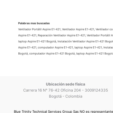
Palabras mas buscadas
Ventilador Portátil Aspire E1-421, Ventilador Aspire E1-421, Ventilador c
Aspire E1-421, Reparación Ventilador Aspire E1-421, Ventilador Portátil
laptop Aspire E1-421 Bogotá, Instalación Ventilador Aspire E1-421 Bogot
Aspire E1-421, computador Aspire E1-421, laptop Aspire E1-421, Instalac
Bogotá, computador Aspire E1-421 Bogotá, laptop Aspire E1-421 Bogotá,
Ubicación sede física
Carrera 16 N° 76-42 Oficina 204 - 3009124335
Bogotá - Colombia
Blue Trinity Technical Services Group Sas NO es representant