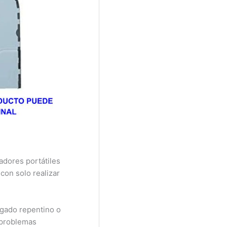
dores portátiles
con solo realizar
.
gado repentino o
 problemas