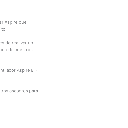
er Aspire que
ito.
es de realizar un
 uno de nuestros
ntilador Aspire E1-
tros asesores para