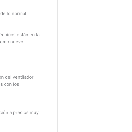
 de lo normal
écnicos están en la
 como nuevo.
ón del ventilador
s con los
ación a precios muy