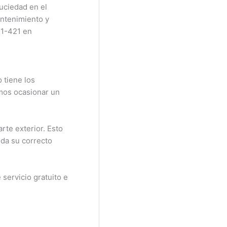
suciedad en el
ntenimiento y
E1-421 en
 tiene los
emos ocasionar un
rte exterior. Esto
ida su correcto
servicio gratuito e