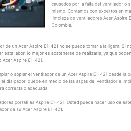
causados por la falla del ventilador o 
dentro de este nuevo horario.
mismo. Contamos con expertos en ma
limpieza de ventiladores Acer Aspire 
Cerrar
Colombia.
dor de un Acer Aspire E1-421 no se puede tomar a la ligera. Si no
ar esta labor, lo mejor es abstenerse de realizarla, ya que pod
o Acer Aspire E1-421.
piar o soplar el ventilador de un Acer Aspire E1-421 desde la pa
el disipador, quede en medio de las aspas del ventilador e imp
ra correcta o adecuada.
dores portátiles Aspire E1-421. Usted puede hacer uso de este 
ilador de su Acer Aspire E1-421.