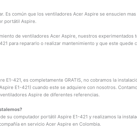
r. Es común que los ventiladores Acer Aspire se ensucien mas
 portátil Aspire.
iento de ventiladores Acer Aspire, nuestros experimentados t
-421 para repararlo o realizar mantenimiento y que este quede
spire E1-421, es completamente GRATIS, no cobramos la instalaci
r Aspire E1-421) cuando este se adquiere con nosotros. Contamo
ventiladores Aspire de diferentes referencias.
nstalemos?
de su computador portátil Aspire E1-421 y realizamos la instal
 compañía en servicio Acer Aspire en Colombia.