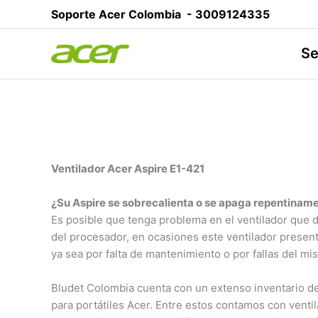
Ir
Soporte Acer Colombia -
3009124335
al
contenido
Se
Ventilador Acer Aspire E1-421
¿Su Aspire se sobrecalienta o se apaga repentinam
Es posible que tenga problema en el ventilador que di
del procesador, en ocasiones este ventilador presen
ya sea por falta de mantenimiento o por fallas del mi
Bludet Colombia cuenta con un extenso inventario de
para portátiles Acer. Entre estos contamos con venti