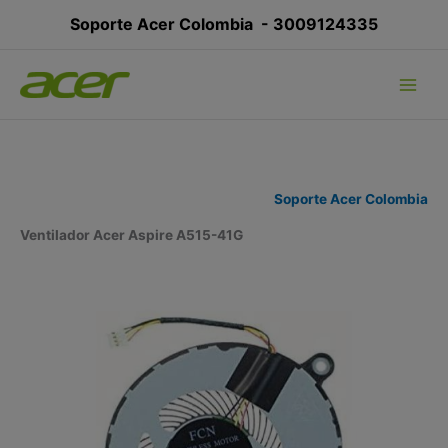
Ir
Soporte Acer Colombia -
3009124335
al
contenido
Soporte Acer Colombia
Ventilador Acer Aspire A515-41G