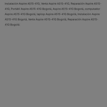
Instalación Aspire A515-41G, Venta Aspire A515-41G, Reparación Aspire A515-
41G, Portátil Aspire A515-41G Bogotá, Aspire A515-41G Bogotá, computador
Aspire A515-41G Bogotá, laptop Aspire A515-41G Bogotá, Instalación Aspire
A515-41G Bogotá, Venta Aspire A515-41G Bogotá, Reparación Aspire A515-
41G Bogotá.