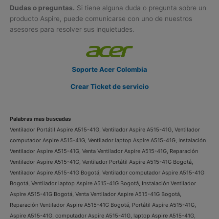
Dudas o preguntas.
Si tiene alguna duda o pregunta sobre un
producto Aspire, puede comunicarse con uno de nuestros
asesores para resolver sus inquietudes.
Soporte Acer Colombia
Crear Ticket de servicio
Palabras mas buscadas
Ventilador Portátil Aspire A515-41G, Ventilador Aspire A515-41G, Ventilador
computador Aspire A515-41G, Ventilador laptop Aspire A515-41G, Instalación
Ventilador Aspire A515-41G, Venta Ventilador Aspire A515-41G, Reparación
Ventilador Aspire A515-41G, Ventilador Portátil Aspire A515-41G Bogotá,
Ventilador Aspire A515-41G Bogotá, Ventilador computador Aspire A515-41G
Bogotá, Ventilador laptop Aspire A515-41G Bogotá, Instalación Ventilador
Aspire A515-41G Bogotá, Venta Ventilador Aspire A515-41G Bogotá,
Reparación Ventilador Aspire A515-41G Bogotá, Portátil Aspire A515-41G,
Aspire A515-41G, computador Aspire A515-41G, laptop Aspire A515-41G,