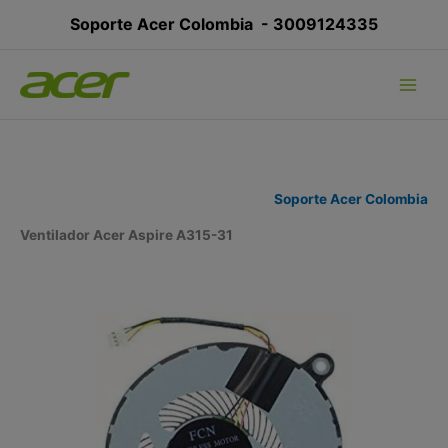
Ir
Soporte Acer Colombia -
3009124335
al
contenido
Soporte Acer Colombia
Ventilador Acer Aspire A315-31