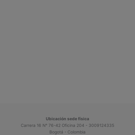
Ubicación sede física
Carrera 16 N° 76-42 Oficina 204 - 3009124335
Bogotá - Colombia