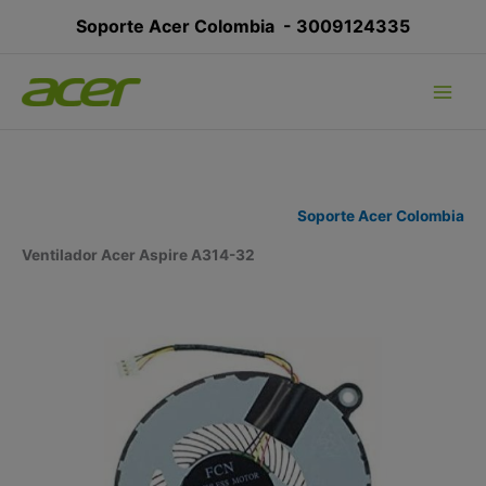
Ir
Soporte Acer Colombia -
3009124335
al
contenido
Soporte Acer Colombia
Ventilador Acer Aspire A314-32