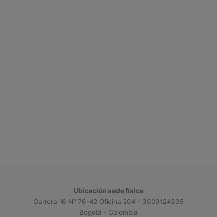
Ubicación sede física
Carrera 16 N° 76-42 Oficina 204 - 3009124335
Bogotá - Colombia