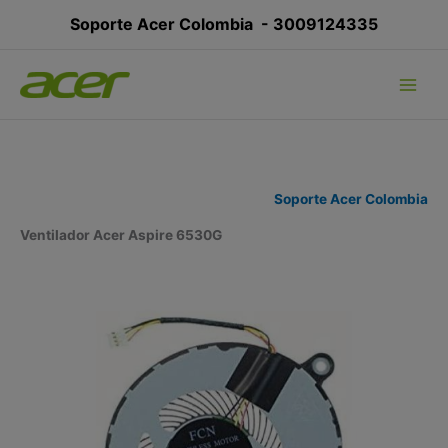
Ir
Soporte Acer Colombia -
3009124335
al
contenido
Soporte Acer Colombia
Ventilador Acer Aspire 6530G