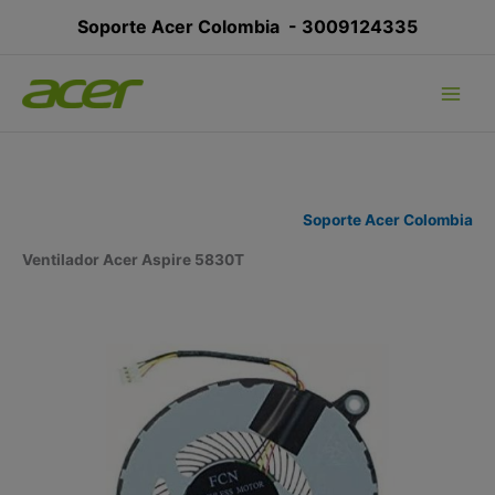
Ir
Soporte Acer Colombia -
3009124335
al
contenido
Soporte Acer Colombia
Ventilador Acer Aspire 5830T