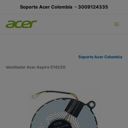
Ir
Soporte Acer Colombia -
3009124335
al
contenido
Soporte Acer Colombia
Ventilador Acer Aspire 5742ZG