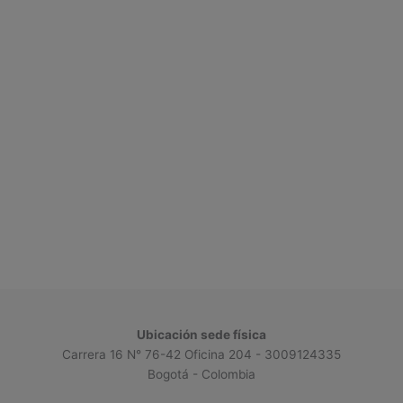
Ubicación sede física
Carrera 16 N° 76-42 Oficina 204 - 3009124335
Bogotá - Colombia