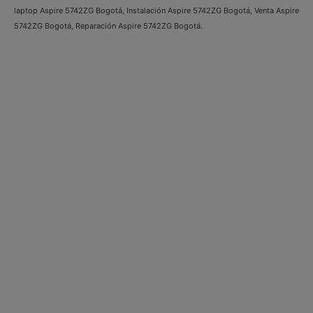
laptop Aspire 5742ZG Bogotá, Instalación Aspire 5742ZG Bogotá, Venta Aspire
5742ZG Bogotá, Reparación Aspire 5742ZG Bogotá.