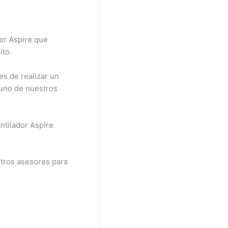
cer Aspire que
ito.
es de realizar un
 uno de nuestros
ntilador Aspire
tros asesores para