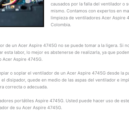
causados por la falla del ventilador o 
dentro de este nuevo horario.
mismo. Contamos con expertos en ma
limpieza de ventiladores Acer Aspire
Cerrar
Colombia.
dor de un Acer Aspire 4745G no se puede tomar a la ligera. Si no
ar esta labor, lo mejor es abstenerse de realizarla, ya que pod
po Acer Aspire 4745G.
piar o soplar el ventilador de un Acer Aspire 4745G desde la pa
el disipador, quede en medio de las aspas del ventilador e imp
ra correcta o adecuada.
adores portátiles Aspire 4745G. Usted puede hacer uso de este 
ilador de su Acer Aspire 4745G.