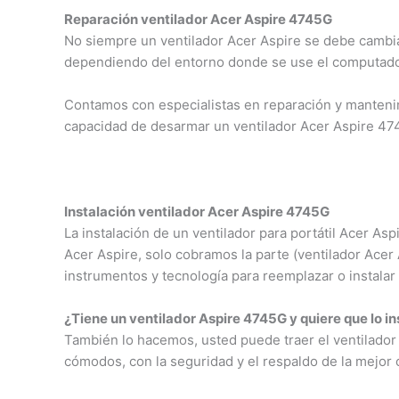
Reparación ventilador Acer Aspire 4745G
No siempre un ventilador Acer Aspire se debe cambia
dependiendo del entorno donde se use el computador
Contamos con especialistas en reparación y mantenim
capacidad de desarmar un ventilador Acer Aspire 47
Instalación ventilador Acer Aspire 4745G
La instalación de un ventilador para portátil Acer A
Acer Aspire, solo cobramos la parte (ventilador Ace
instrumentos y tecnología para reemplazar o instalar 
¿Tiene un ventilador Aspire 4745G y quiere que lo i
También lo hacemos, usted puede traer el ventilador 
cómodos, con la seguridad y el respaldo de la mejor