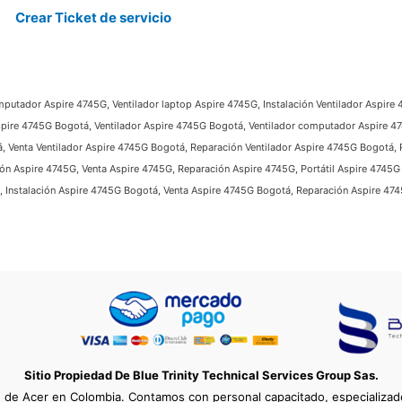
Crear Ticket de servicio
omputador Aspire 4745G, Ventilador laptop Aspire 4745G, Instalación Ventilador Aspire 
Aspire 4745G Bogotá, Ventilador Aspire 4745G Bogotá, Ventilador computador Aspire 4
, Venta Ventilador Aspire 4745G Bogotá, Reparación Ventilador Aspire 4745G Bogotá, P
ón Aspire 4745G, Venta Aspire 4745G, Reparación Aspire 4745G, Portátil Aspire 4745
 Instalación Aspire 4745G Bogotá, Venta Aspire 4745G Bogotá, Reparación Aspire 47
Sitio Propiedad De Blue Trinity Technical Services Group Sas.
e de Acer en Colombia. Contamos con personal capacitado, especializado