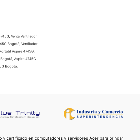
4745G, Venta Ventilador
745G Bogotá, Ventilador
ortátil Aspire 4745G,
G Bogotá, Aspire 4745G
45G Bogotá.
 y certificado en computadores y servidores Acer para brindar