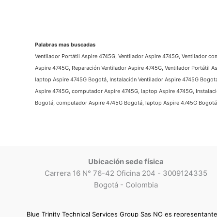
Palabras mas buscadas
Ventilador Portátil Aspire 4745G, Ventilador Aspire 4745G, Ventilador c
Aspire 4745G, Reparación Ventilador Aspire 4745G, Ventilador Portátil 
laptop Aspire 4745G Bogotá, Instalación Ventilador Aspire 4745G Bogotá
Aspire 4745G, computador Aspire 4745G, laptop Aspire 4745G, Instalaci
Bogotá, computador Aspire 4745G Bogotá, laptop Aspire 4745G Bogotá,
Ubicación sede física
Carrera 16 N° 76-42 Oficina 204 - 3009124335
Bogotá - Colombia
Blue Trinity Technical Services Group Sas NO es representant