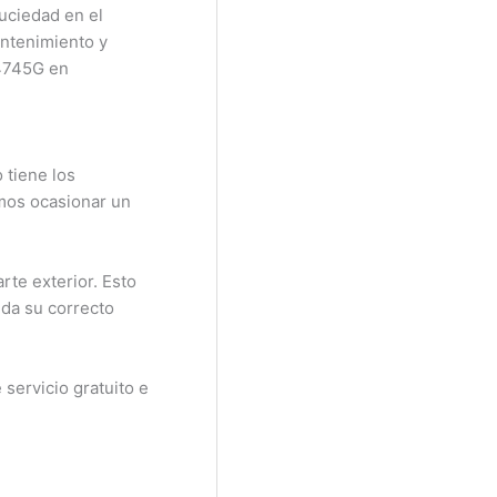
suciedad en el
ntenimiento y
 4745G en
 tiene los
emos ocasionar un
rte exterior. Esto
ida su correcto
servicio gratuito e