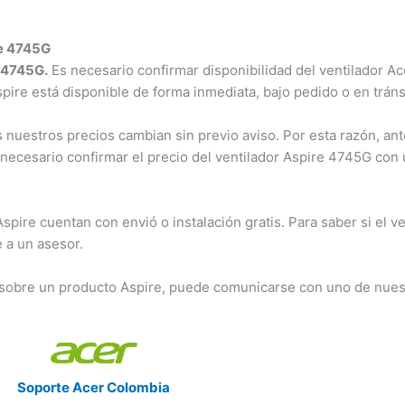
re 4745G
e 4745G.
Es necesario confirmar disponibilidad del ventilador A
Aspire está disponible de forma inmediata, bajo pedido o en tráns
nuestros precios cambian sin previo aviso. Por esta razón, ant
 necesario confirmar el precio del ventilador Aspire 4745G con
ire cuentan con envió o instalación gratis. Para saber si el ve
 a un asesor.
 sobre un producto Aspire, puede comunicarse con uno de nues
Soporte Acer Colombia