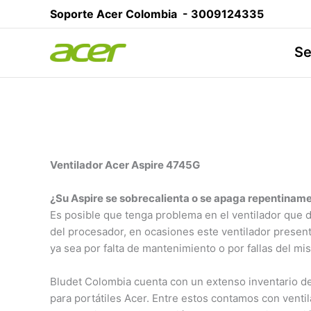
Ir
Soporte Acer Colombia -
3009124335
al
contenido
Se
Ventilador Acer Aspire 4745G
¿Su Aspire se sobrecalienta o se apaga repentinam
Es posible que tenga problema en el ventilador que di
del procesador, en ocasiones este ventilador presen
ya sea por falta de mantenimiento o por fallas del mi
Bludet Colombia cuenta con un extenso inventario de
para portátiles Acer. Entre estos contamos con venti