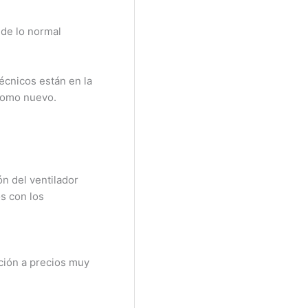
 de lo normal
écnicos están en la
 como nuevo.
n del ventilador
s con los
ción a precios muy