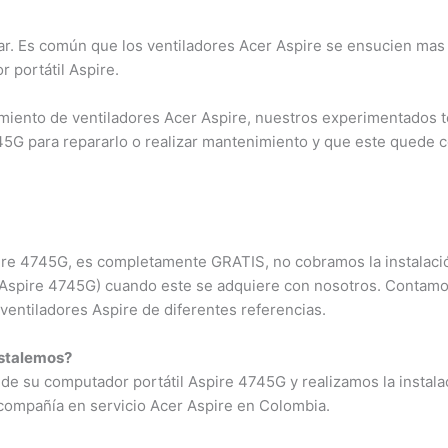
r. Es común que los ventiladores Acer Aspire se ensucien mas
 portátil Aspire.
iento de ventiladores Acer Aspire, nuestros experimentados t
45G para repararlo o realizar mantenimiento y que este quede
spire 4745G, es completamente GRATIS, no cobramos la instalació
r Aspire 4745G) cuando este se adquiere con nosotros. Contamo
ventiladores Aspire de diferentes referencias.
nstalemos?
de su computador portátil Aspire 4745G y realizamos la instala
 compañía en servicio Acer Aspire en Colombia.